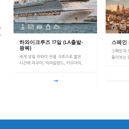
하와이크루즈 17일 (LA출발-
스페인 
왕복)
스페인과 
세계 유일 하와이 전용 크루즈로 짧은
둘러보는 알
시간에 마우이, 빅아일랜드, 카우아이,