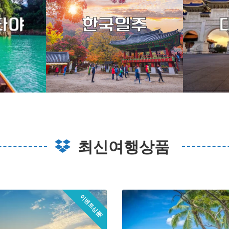
최신여행상품
이벤트상품!