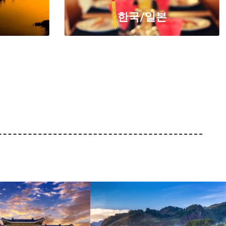
한국/일본