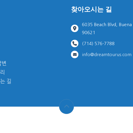
찾아오시는 길
6035 Beach Blvd, Buena
90621
(714) 576-7788
info@dreamtourus.com
답변
리
는 길