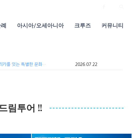
순례
아시아/오세아니아
크루즈
커뮤니티
작성일
아이슬란드 크루즈 여행, 함께해서 더욱 행복했습니다.
2026.07.1
유럽과 아프리카를 잇는 특별한 문화기행, 감동의 대장정
2026.07.22
 여행 TV 광고
2025.09.02
여권만 있으면 유럽여행 끝? 이제는 아닙니다.
2026.04.07
월 첫째주 신문광고
2026.07.29
드림투어 !!
꿈같았던 아이슬란드 크루즈 여행, 함께해서 더욱 행복했습니다.
2026.07.14
작성일
프리카를 잇는 특별한 문화기행, 감동의 대장정
2026.07.22