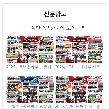
신문광고
핵심만 쏙 ! 한눈에 보이는 !!
1
0
2026년 8월 첫째주 신문광
2026년 7월 다섯째주 신문
고
광고
0
0
2026년 7월 셋째주 신문광
2026년 7월 둘째주 신문광