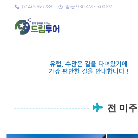
(714) 576-7788
월-금 9:30 AM - 5:00 PM
유럽, 수많은 길을 다녀왔기에
가장 편안한 길을 안내합니다 !
전 미주