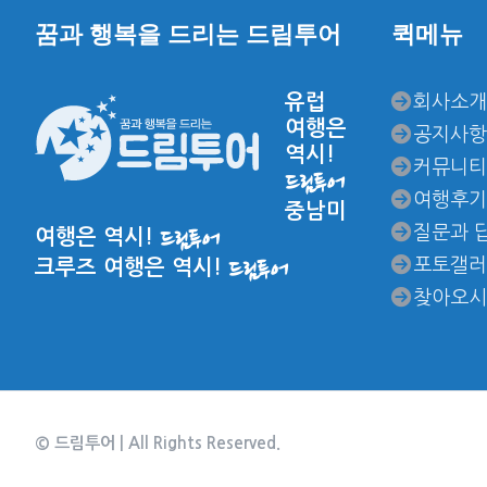
꿈과 행복을 드리는 드림투어
퀵메뉴
유럽
회사소개
여행은
공지사항
역시!
커뮤니티
드림투어
여행후기
중남미
질문과 
여행은 역시!
드림투어
포토갤러
크루즈 여행은 역시!
드림투어
찾아오시
© 드림투어 | All Rights Reserved.