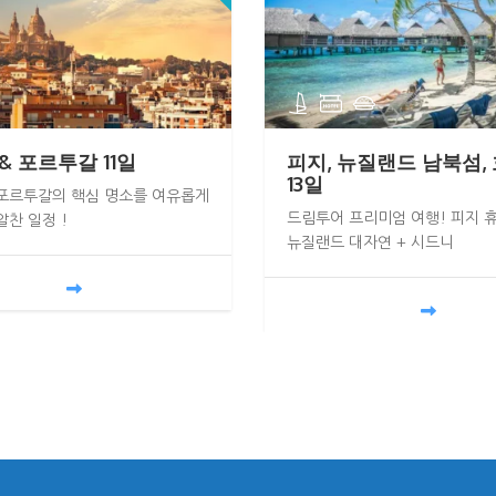
& 포르투갈 11일
피지, 뉴질랜드 남북섬,
13일
포르투갈의 핵심 명소를 여유롭게
드림투어 프리미엄 여행! 피지 휴
찬 일정 !
뉴질랜드 대자연 + 시드니