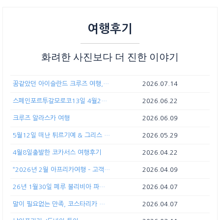
여행후기
화려한 사진보다 더 진한 이야기
꿈같았던 아이슬란드 크루즈 여행, 함께해서 더욱 행복했습니다.
2026.07.14
스페인포르투갈모로코13일 4월21일
2026.06.22
크루즈 알라스카 여행
2026.06.09
5월12일 떠난 튀르기예 & 그리스 12일간 여행
2026.05.29
4월8일출발한 코카서스 여행후기
2026.04.22
“2026년 2월 아프리카여행 – 고객 감사 메시지 모음”
2026.04.09
26년 1월30일 페루 볼리비아 파타고니아 브라질 아르헨티나
2026.04.07
말이 필요없는 만족, 코스타리카 프리미엄 여행
2026.04.07