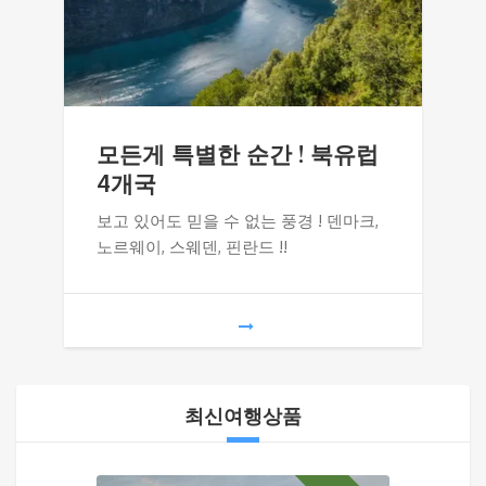
모든게 특별한 순간 ! 북유럽
4개국
보고 있어도 믿을 수 없는 풍경 ! 덴마크,
노르웨이, 스웨덴, 핀란드 !!
최신여행상품