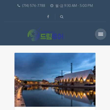
(714) 576-7788
월-금 9:30 AM - 5:00 PM