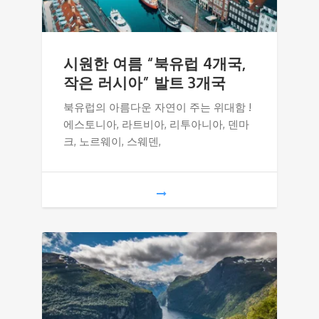
시원한 여름 “북유럽 4개국,
작은 러시아” 발트 3개국
북유럽의 아름다운 자연이 주는 위대함 !
에스토니아, 라트비아, 리투아니아, 덴마
크, 노르웨이, 스웨덴,