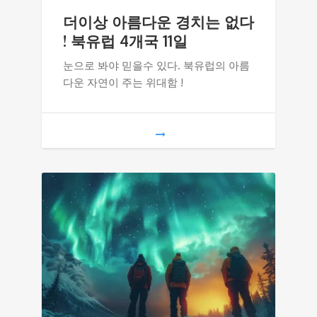
더이상 아름다운 경치는 없다
! 북유럽 4개국 11일
눈으로 봐야 믿을수 있다. 북유럽의 아름
다운 자연이 주는 위대함 !