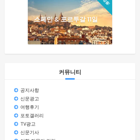
스페인 & 포르투갈 11일
커뮤니티
공지사항
신문광고
여행후기
포토갤러리
TV광고
신문기사