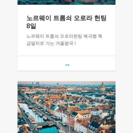
노르웨이 트롬쇠 오로라 헌팅
8일
노르웨이 트롬쇠 오로라헌팅 북극행 특
급열차로 가는 겨울왕국 !