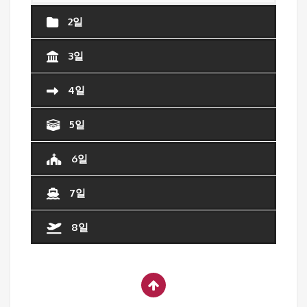
2일
3일
4일
5일
6일
7일
8일