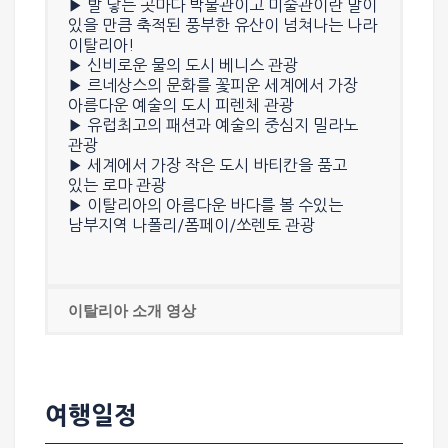
▶ 발 닿는 곳마다 박물관이고 미술관이란 말이
있을 만큼 축적된 풍부한 유산이 넘쳐나는 나라
이탈리아!
▶ 신비로운 물의 도시
베니스
관광
▶ 르네상스의 문화를 꽃피운 세계에서 가장
아름다운 예술의 도시
피렌체
관광
▶ 유럽최고의 패션과 예술의 중심지
밀라노
관광
▶ 세계에서 가장 작은 도시 바티칸을 품고
있는
로마
관광
▶ 이탈리아의 아름다운 바다를 볼 수있는
남부지역
나폴리/폼페이/쏘렌토
관광
이탈리아 소개 영상
여행일정