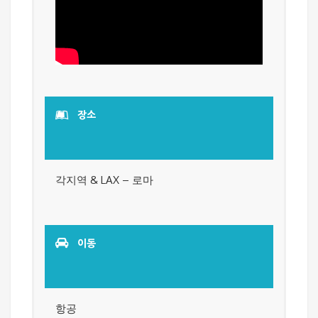
장소
각지역 & LAX – 로마
이동
항공