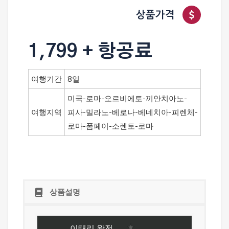
상품가격
1,799 + 항공료
여행기간
8일
미국-로마-오르비에토-끼안치아노-
여행지역
피사-밀라노-베로나-베네치아-피렌체-
로마-폼페이-소렌토-로마
상품설명