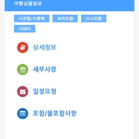
여행상품정보
서유럽/지중해
숙박포함
식사포함
이태리
상세정보
세부사항
일정요청
포함/불포함사항