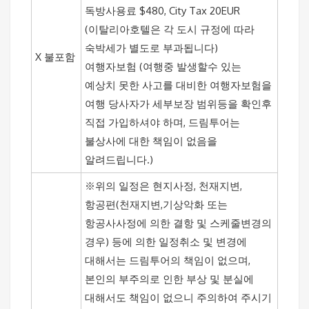
독방사용료 $480, City Tax 20EUR
(이탈리아호텔은 각 도시 규정에 따라
숙박세가 별도로 부과됩니다)
X 불포함
여행자보험 (여행중 발생할수 있는
예상치 못한 사고를 대비한 여행자보험을
여행 당사자가 세부보장 범위등을 확인
후
직접 가입하셔야 하며, 드림투어는
불상사에 대한 책임이 없음을
알려드립니다.)
※위의 일정은 현지사정, 천재지변,
항공편(천재지변,기상악화 또는
항공사사정에 의한 결항 및 스케줄변경의
경우) 등에 의한 일정취소 및 변경에
대해서는 드림투어의 책임이 없으며,
본인의 부주의로 인한 부상 및 분실에
대해서도 책임이 없으니 주의하여 주시기