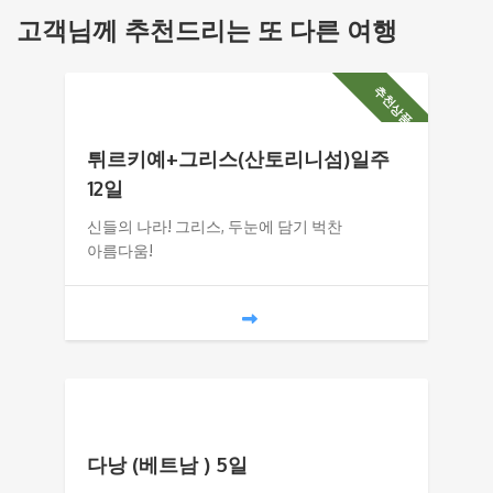
고객님께 추천드리는 또 다른 여행
추천상품 !
튀르키예+그리스(산토리니섬)일주
12일
신들의 나라! 그리스, 두눈에 담기 벅찬
아름다움!
다낭 (베트남 ) 5일