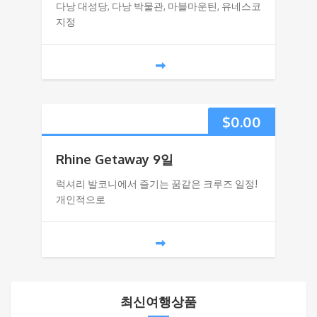
다낭 대성당, 다낭 박물관, 마블마운틴, 유네스코
지정
$
0.00
Rhine Getaway 9일
럭셔리 발코니에서 즐기는 꿈같은 크루즈 일정!
개인적으로
최신여행상품