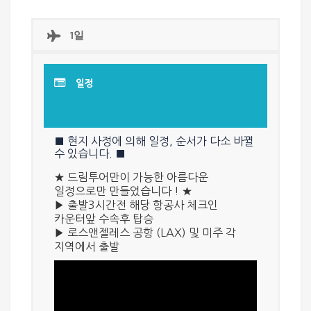
1일
일정
■ 현지 사정에 의해 일정, 순서가 다소 바뀔
수 있습니다. ■
★ 드림투어만이 가능한 아름다운
일정으로만 만들었습니다 ! ★
▶ 출발3시간전 해당 항공사 체크인
카운터앞 수속후 탑승
▶
로스앤젤레스 공항 (LAX) 및 미주 각
지역
에서 출발