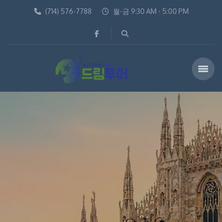
(714) 576-7788
월-금 9:30 AM - 5:00 PM