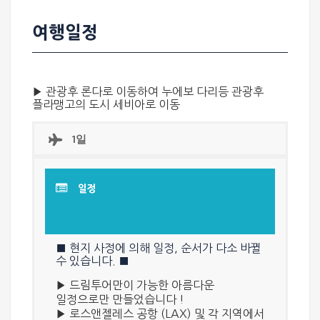
여행일정
▶ 관광후
론다
로 이동하여
누에보 다리
등 관광후
플라맹고의 도시
세비아
로 이동
1일
일정
■ 현지 사정에 의해 일정, 순서가 다소 바뀔
수 있습니다. ■
▶ 드림투어만이 가능한 아름다운
일정으로만 만들었습니다 !
▶
로스앤젤레스 공항 (LAX) 및 각 지역에서