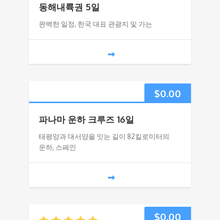
동해내륙권 5일
완벽한 일정, 한국 대표 관광지 및 가는
$
0.00
파나마 운하 크루즈 16일
태평양과 대서양을 잇는 길이 82킬로미터의
운하, 스페인
$
0.00