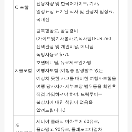
전용차량 및 한국어가이드, 기사,
O 포함
일정표상 표기된 식사 및 관광지 입장료,
국내선
왕복항공료, 공동경비
(가이드및기사봉사료,식사팁) EUR 260
선택관광 및 개인비용, 메너팁,
독방사용료 $770
호텔메너팁, 유료체크인가방
X 불포함
여행자보험 (여행중 발생할수 있는
예상치 못한 사고를 대비한 여행자보험을
여행 당사자가 세부보장 범위등을 확인
후
직접 가입하셔야 하며, 드림투어는
불상사에 대한 책임이 없음을
알려드립니다.)
세비야 클래식 마차투어 60유로,
※
플라맹고 90유로, 톨레도꼬마열차