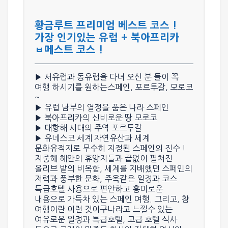
황금루트 프리미엄 베스트 코스 !
가장 인기있는 유럽 + 북아프리카
ㅂ메스트 코스 !
▶ 서유럽과 동유럽을 다녀 오신 분 들이 꼭
여행 하시기를 원하는
스페인, 포르투갈, 모로코
~
▶ 유럽 남부의 열정을 품은 나라
스페인
▶ 북아프리카의 신비로운 땅
모로코
▶ 대항해 시대의 주역
포르투갈
▶
유네스코 세계 자연유산과 세계
문화유적지로 무수히 지정된 스페인의 진수
!
지중해 해안의 휴양지들과 끝없이 펼쳐진
올리브 밭의 비옥함
,
세계를 지배했던 스페인의
저력과 풍부한 문화
,
주옥같은 일정과 코스
특급호텔 사용
으로 편안하고 흥미로운
내용으로 가득차 있는 스페인 여행. 그리고,
참
여행이란 이런 것이구나라고 느낄수 있는
여유로운 일정과 특급호텔, 고급 호텔 식사