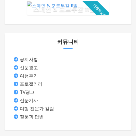
이벤트상품!
스페인 & 포르투갈 11일
커뮤니티
공지사항
신문광고
여행후기
포토갤러리
TV광고
신문기사
여행 전문가 칼럼
질문과 답변