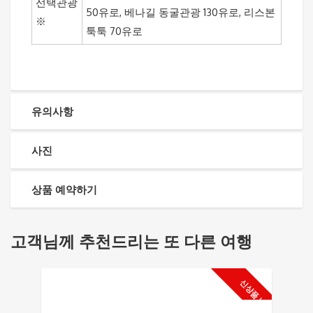
선택관광
50유로, 베나길 동굴관광 130유로, 리스본
※
툭툭 70유로
유의사항
사진
상품 예약하기
고객님께 추천드리는 또 다른 여행
신상품 !