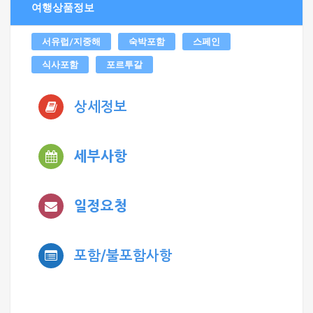
여행상품정보
서유럽/지중해
숙박포함
스페인
식사포함
포르투갈
상세정보
세부사항
일정요청
포함/불포함사항