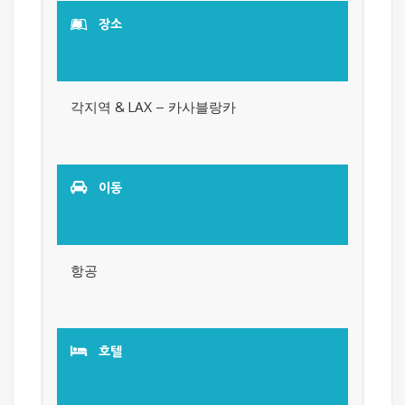
장소
각지역 & LAX – 카사블랑카
이동
항공
호텔