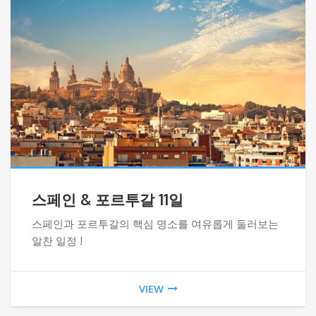
스페인 & 포르투갈 11일
스페인과 포르투갈의 핵심 명소를 여유롭게 둘러보는
알찬 일정 !
VIEW