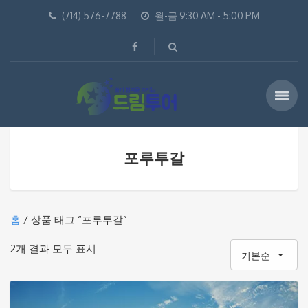
(714) 576-7788
월-금 9:30 AM - 5:00 PM
포루투갈
홈
/ 상품 태그 “포루투갈”
2개 결과 모두 표시
기본순