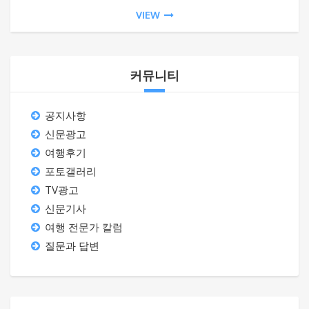
VIEW
커뮤니티
공지사항
신문광고
여행후기
포토갤러리
TV광고
신문기사
여행 전문가 칼럼
질문과 답변