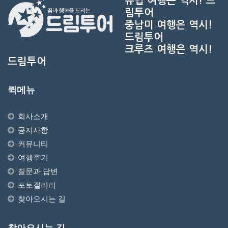
유럽 여행은 역시!
드
림투어
중남미 여행은 역시!
드림투어
크루즈 여행은 역시!
드림투어
퀵메뉴
회사소개
공지사항
커뮤니티
여행후기
질문과 답변
포토갤러리
찾아오시는 길
찾아오시는 길