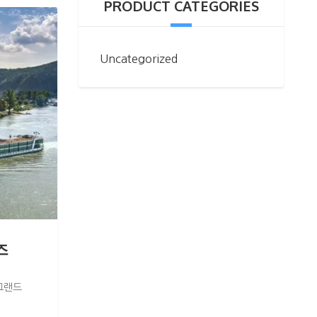
PRODUCT CATEGORIES
Uncategorized
즈
그랜드