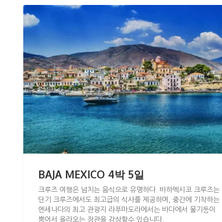
BAJA MEXICO 4박 5일
크루즈 여행은 넘치는 음식으로 유명하다. 바하멕시코 크루즈는
단기 크루즈에서도 최고급의 식사를 제공하며, 중간에 기착하는
엔세나다의 최고 관광지 라푸마도라에서는 바다에서 물기둥이
뿜어서 올라오는 장관을 감상할수 있습니다.