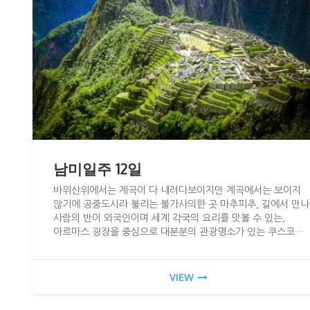
남미일주 12일
바위산위에서는 계곡이 다 내려다보이지만 계곡에서는 보이지
않기에 공중도시라 불리는 불가사의한 곳 마추피추, 길에서 만
사람의 반이 외국인이며 세계 각국의 요리를 맛볼 수 있는,
아르마스 광장을 중심으로 대분분의 관광명소가 있는 쿠스코…
VIEW