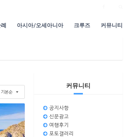
순례
아시아/오세아니아
크루즈
커뮤니티
커뮤니티
기본순
공지사항
신문광고
여행후기
포토갤러리