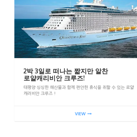
2박 3일로 떠나는 짧지만 알찬
로얄캐리비안 크루즈!
태평양 싱싱한 해산물과 함께 편안한 휴식을 취할 수 있는 로얄
캐러비안 크루즈 !
VIEW