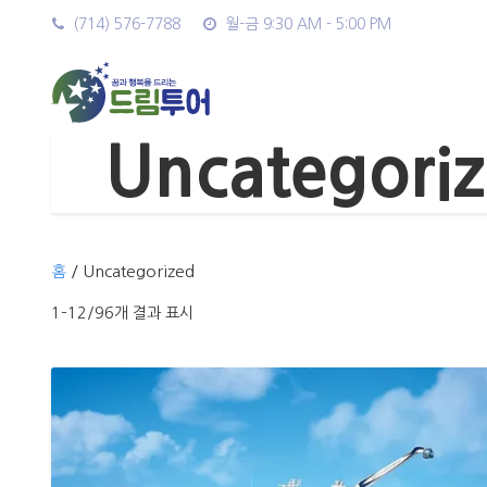
(714) 576-7788
월-금 9:30 AM - 5:00 PM
Uncategori
홈
/ Uncategorized
1–12/96개 결과 표시