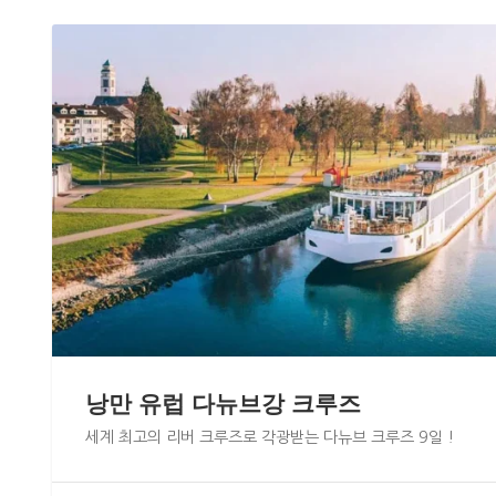
낭만 유럽 다뉴브강 크루즈
세계 최고의 리버 크루즈로 각광받는 다뉴브 크루즈 9일 !