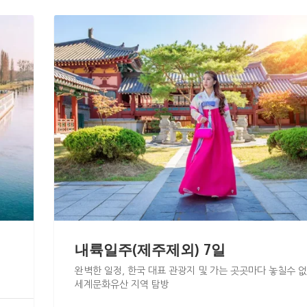
내륙일주(제주제외) 7일
완벽한 일정, 한국 대표 관광지 및 가는 곳곳마다 놓칠수 
세계문화유산 지역 탐방