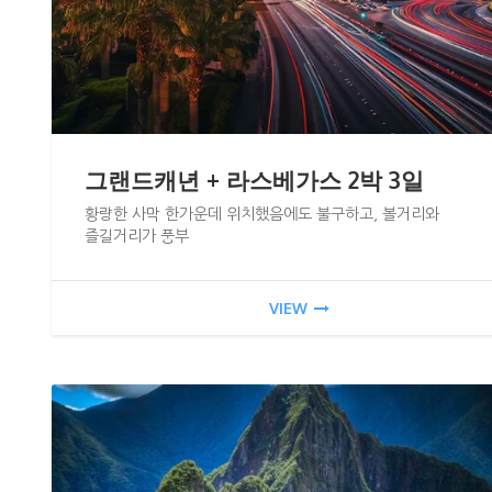
그랜드캐년 + 라스베가스 2박 3일
황량한 사막 한가운데 위치했음에도 불구하고, 볼거리와
즐길거리가 풍부
VIEW