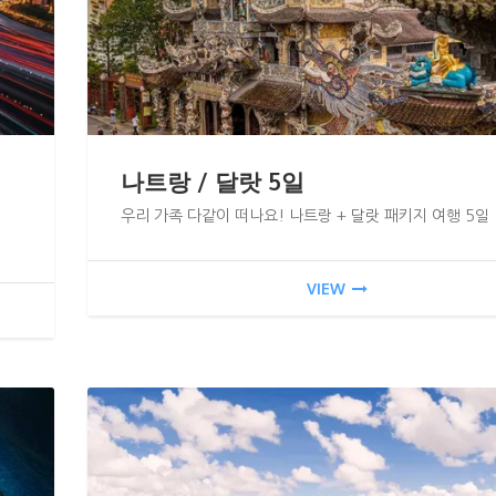
나트랑 / 달랏 5일
우리 가족 다같이 떠나요! 나트랑 + 달랏 패키지 여행 5일 
VIEW