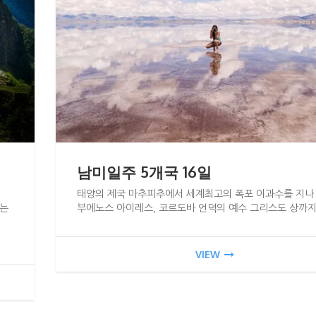
남미일주 5개국 16일
태양의 제국 마추피추에서 세계최고의 폭포 이과수를 지나
나는
부에노스 아이레스, 코르도바 언덕의 예수 그리스도 상까지
VIEW