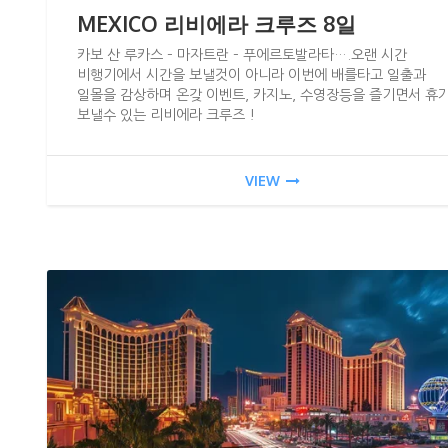
MEXICO 리비에라 크루즈 8일
카보 산 루카스 – 마자트란 – 푸에르토발라타….오랜 시간
비행기에서 시간을 보낼것이 아니라 이번에 배를타고 일출과
일몰을 감상하며 온갖 이벤트, 카지노, 수영장등을 즐기면서 휴
보낼수 있는 리비에라 크루즈 !
VIEW