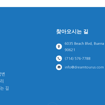
찾아오시는 길
6035 Beach Blvd, Buena
90621
(714) 576-7788
info@dreamtourus.com
답변
리
는 길