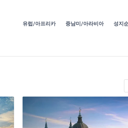
유럽/아프리카
중남미/아라비아
성지