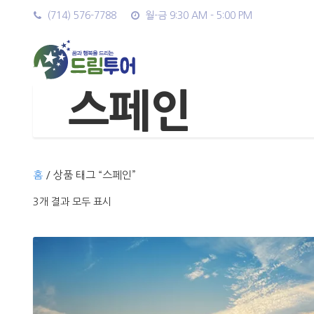
(714) 576-7788
월-금 9:30 AM - 5:00 PM
스페인
홈
/ 상품 태그 “스페인”
3개 결과 모두 표시