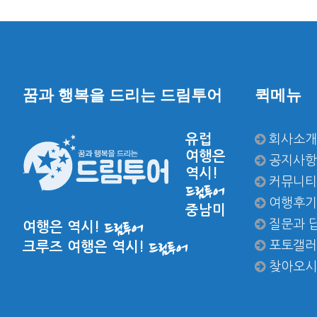
꿈과 행복을 드리는 드림투어
퀵메뉴
유럽
회사소개
여행은
공지사항
역시!
커뮤니티
드림투어
여행후기
중남미
질문과 
여행은 역시!
드림투어
포토갤러
크루즈 여행은 역시!
드림투어
찾아오시