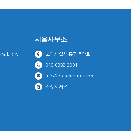
서울사무소
 Park, CA
고양시 일산 동구 중앙로
010-8882-2001
info@dreamtourus.com
소장 이서우