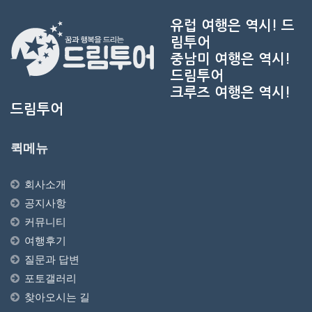
유럽 여행은 역시!
드
림투어
중남미 여행은 역시!
드림투어
크루즈 여행은 역시!
드림투어
퀵메뉴
회사소개
공지사항
커뮤니티
여행후기
질문과 답변
포토갤러리
찾아오시는 길