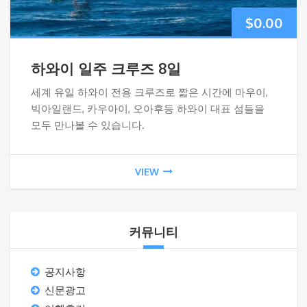
$
0.00
하와이 일주 크루즈 8일
세계 유일 하와이 전용 크루즈로 짧은 시간에 마우이,
빅아일랜드, 카우아이, 오아후등 하와이 대표 섬들을
모두 만나볼 수 있습니다.
VIEW
커뮤니티
공지사항
신문광고