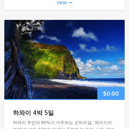
VIEW
$
0.00
하와이 4박 5일
하와이 주민의 80%가 거주하는 오하우섬, ‘와이키키