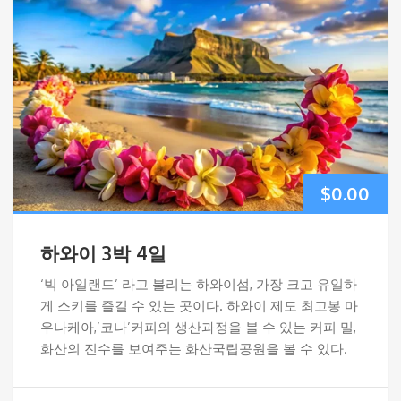
$
0.00
하와이 3박 4일
‘빅 아일랜드’ 라고 불리는 하와이섬, 가장 크고 유일하
게 스키를 즐길 수 있는 곳이다. 하와이 제도 최고봉 마
우나케아,’코나’커피의 생산과정을 볼 수 있는 커피 밀,
화산의 진수를 보여주는 화산국립공원을 볼 수 있다.