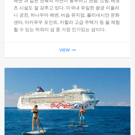
해변’과 같은 천혜의 자연이 풍부하고 관광, 쇼핑, 레포
츠 시설도 잘 갖추고 있다. 미국내 유일한 왕궁 이올라
니 궁전, 하나우마 해변, 비숍 뮤지엄, 폴리네시안 문화
센터, 마카푸우 포인트, 카할라 고급 주택가 등 을 체험
할 수 있는 하와이 섬 중 가장 인기있는 섬이다.
VIEW