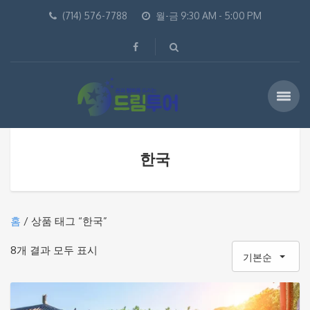
(714) 576-7788
월-금 9:30 AM - 5:00 PM
한국
홈
/ 상품 태그 “한국”
8개 결과 모두 표시
기본순