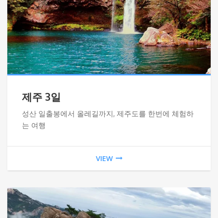
제주 3일
성산 일출봉에서 올레길까지, 제주도를 한번에 체험하
는 여행
VIEW