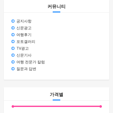
커뮤니티
공지사항
신문광고
여행후기
포토갤러리
TV광고
신문기사
여행 전문가 칼럼
질문과 답변
가격별