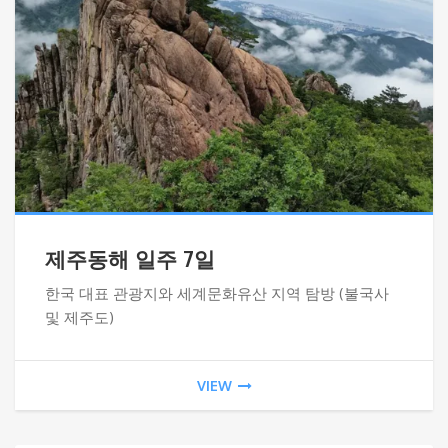
제주동해 일주 7일
한국 대표 관광지와 세계문화유산 지역 탐방 (불국사
및 제주도)
VIEW