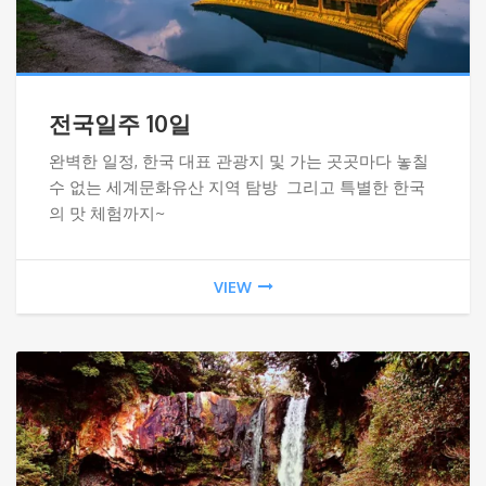
전국일주 10일
완벽한 일정, 한국 대표 관광지 및 가는 곳곳마다 놓칠
수 없는 세계문화유산 지역 탐방 그리고 특별한 한국
의 맛 체험까지~
VIEW