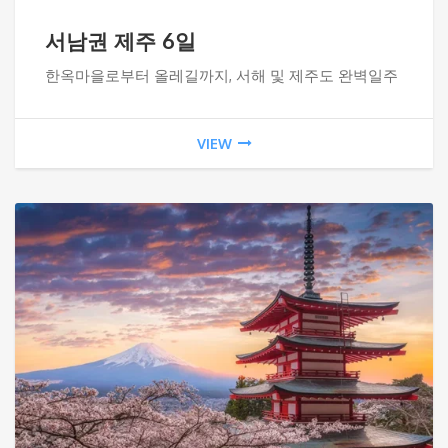
서남권 제주 6일
한옥마을로부터 올레길까지, 서해 및 제주도 완벽일주
VIEW