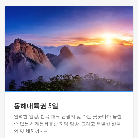
동해내륙권 5일
완벽한 일정, 한국 대표 관광지 및 가는 곳곳마다 놓칠
수 없는 세계문화유산 지역 탐방 그리고 특별한 한국
의 맛 체험까지~