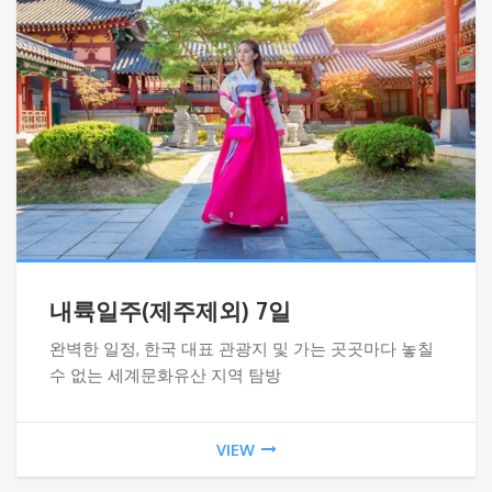
내륙일주(제주제외) 7일
완벽한 일정, 한국 대표 관광지 및 가는 곳곳마다 놓칠
수 없는 세계문화유산 지역 탐방
VIEW