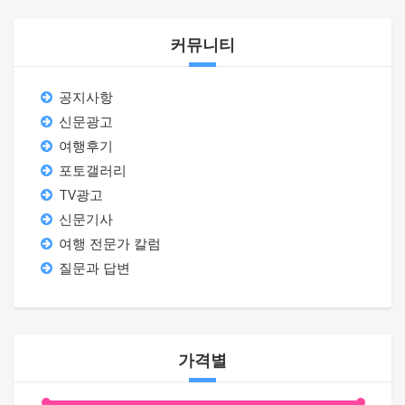
커뮤니티
공지사항
신문광고
여행후기
포토갤러리
TV광고
신문기사
여행 전문가 칼럼
질문과 답변
가격별