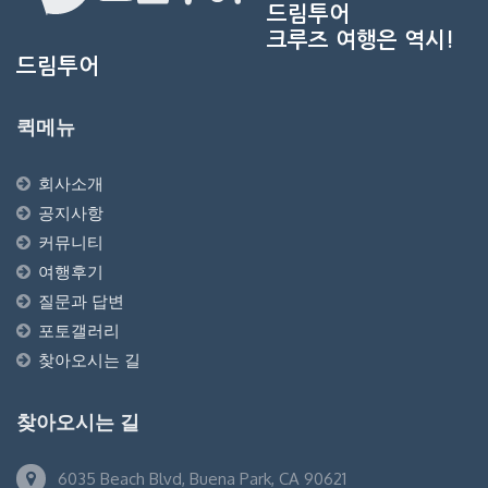
드림투어
크루즈 여행은 역시!
드림투어
퀵메뉴
회사소개
공지사항
커뮤니티
여행후기
질문과 답변
포토갤러리
찾아오시는 길
찾아오시는 길
6035 Beach Blvd, Buena Park, CA 90621