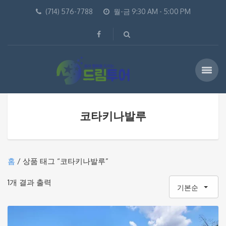
(714) 576-7788
월-금 9:30 AM - 5:00 PM
코타키나발루
홈
/ 상품 태그 “코타키나발루”
1개 결과 출력
기본순