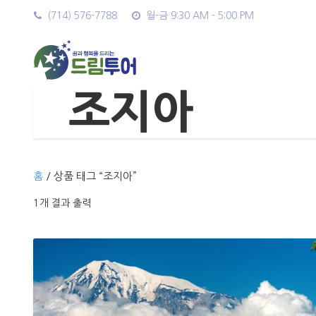
(714) 576-7788
월-금 9:30 AM - 5:00 PM
조지아
홈
/ 상품 태그 “조지아”
1개 결과 출력