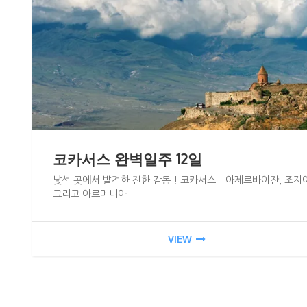
코카서스 완벽일주 12일
낯선 곳에서 발견한 진한 감동 ! 코카서스 – 아제르바이잔, 조지
그리고 아르메니아
VIEW