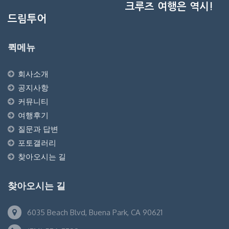
크루즈 여행은 역시!
드림투어
퀵메뉴
회사소개
공지사항
커뮤니티
여행후기
질문과 답변
포토갤러리
찾아오시는 길
찾아오시는 길
6035 Beach Blvd, Buena Park, CA 90621