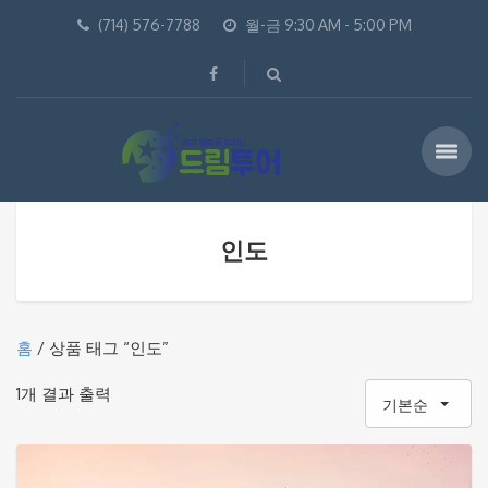
(714) 576-7788
월-금 9:30 AM - 5:00 PM
인도
홈
/ 상품 태그 “인도”
1개 결과 출력
기본순