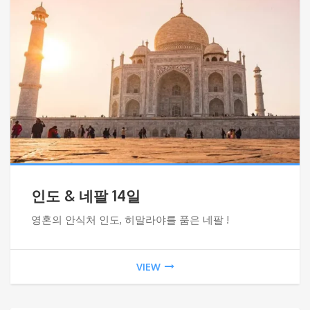
인도 & 네팔 14일
영혼의 안식처 인도, 히말라야를 품은 네팔 !
VIEW