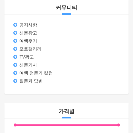
커뮤니티
공지사항
신문광고
여행후기
포토갤러리
TV광고
신문기사
여행 전문가 칼럼
질문과 답변
가격별