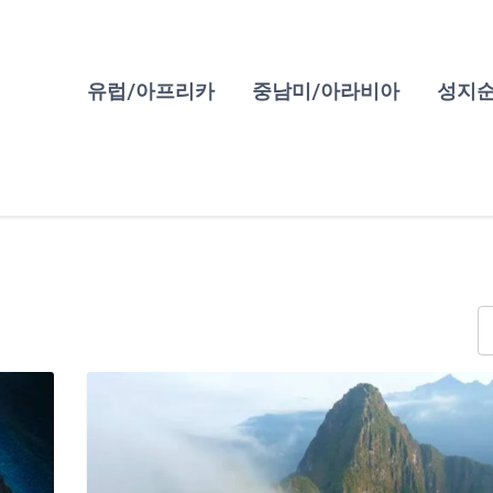
유럽/아프리카
중남미/아라비아
성지