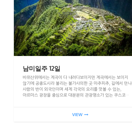
남미일주 12일
바위산위에서는 계곡이 다 내려다보이지만 계곡에서는 보이지
않기에 공중도시라 불리는 불가사의한 곳 마추피추, 길에서 만
사람의 반이 외국인이며 세계 각국의 요리를 맛볼 수 있는,
아르마스 광장을 중심으로 대분분의 관광명소가 있는 쿠스코…
VIEW