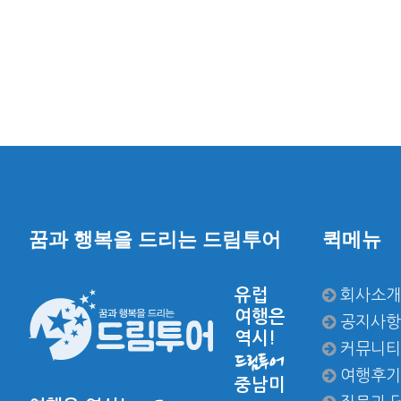
꿈과 행복을 드리는 드림투어
퀵메뉴
유럽
회사소개
여행은
공지사항
역시!
커뮤니티
드림투어
여행후기
중남미