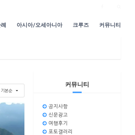
순례
아시아/오세아니아
크루즈
커뮤니티
커뮤니티
기본순
공지사항
신문광고
여행후기
포토갤러리