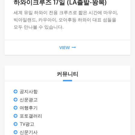
하와이크루즈 17일 (LA출발-왕복)
세계 유일 하와이 전용 크루즈로 짧은 시간에 마우이,
빅아일랜드, 카우아이, 오아후등 하와이 대표 섬들을
모두 만나볼 수 있습니다.
VIEW
커뮤니티
공지사항
신문광고
여행후기
포토갤러리
TV광고
신문기사