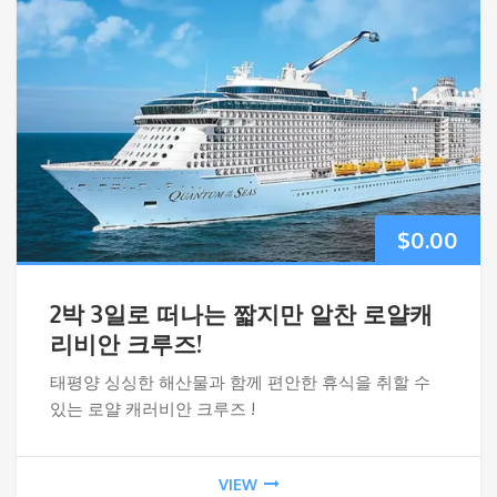
$
0.00
2박 3일로 떠나는 짧지만 알찬 로얄캐
리비안 크루즈!
태평양 싱싱한 해산물과 함께 편안한 휴식을 취할 수
있는 로얄 캐러비안 크루즈 !
VIEW