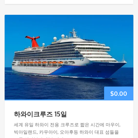
$
0.00
하와이크루즈 15일
세계 유일 하와이 전용 크루즈로 짧은 시간에 마우이,
빅아일랜드, 카우아이, 오아후등 하와이 대표 섬들을