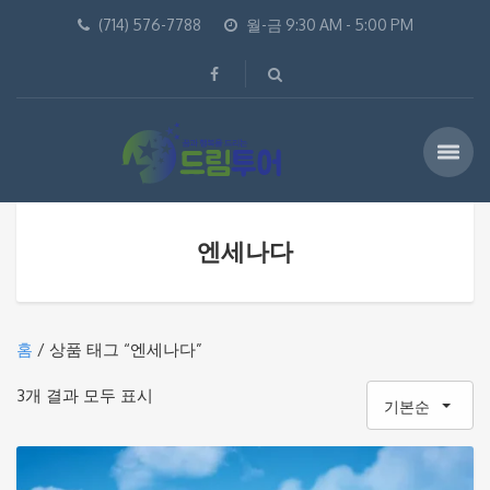
(714) 576-7788
월-금 9:30 AM - 5:00 PM
엔세나다
홈
/ 상품 태그 “엔세나다”
3개 결과 모두 표시
기본순