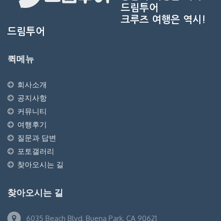
드림투어
크루즈 여행은 역시!
드림투어
퀵메뉴
회사소개
공지사항
커뮤니티
여행후기
질문과 답변
포토갤러리
찾아오시는 길
찾아오시는 길
6035 Beach Blvd, Buena Park, CA 90621