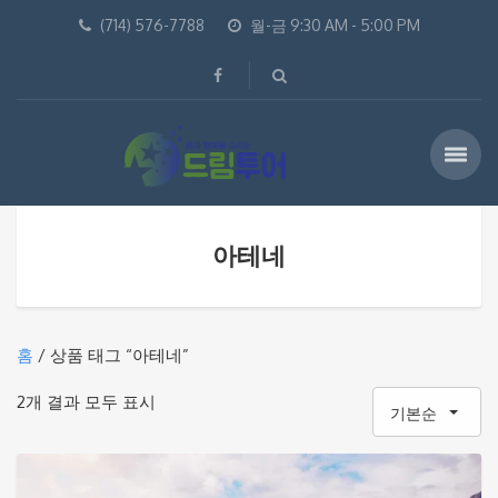
(714) 576-7788
월-금 9:30 AM - 5:00 PM
아테네
홈
/ 상품 태그 “아테네”
2개 결과 모두 표시
기본순