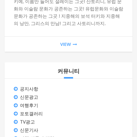
키예, 이름만 들어도 설레이는 그곳! 산토리니, 유럽 문
화와 이슬람 문화가 공존하는 그곳! 유럽문화와 이슬람
문화가 공존하는 그곳 ! 지중해의 보석 터키와 지중해
의 낭만, 그리스의 만남! 그리고 사토리니까지.
VIEW
커뮤니티
공지사항
신문광고
여행후기
포토갤러리
TV광고
신문기사