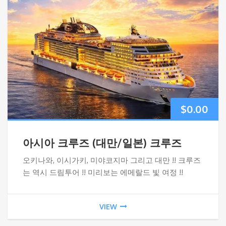
$
0.00
아시아 크루즈 (대만/일본) 크루즈
오키나와, 이시가키, 미야코지마 그리고 대만 !! 크루즈
는 역시 드림투어 !! 미리보는 에메랄드 빛 여정 !!
VIEW