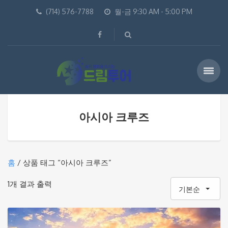
(714) 576-7788
월-금 9:30 AM - 5:00 PM
아시아 크루즈
홈
/ 상품 태그 “아시아 크루즈”
1개 결과 출력
기본순