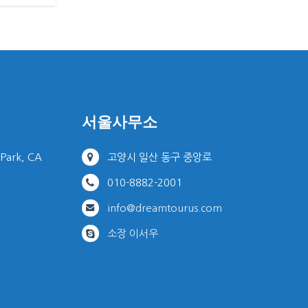
서울사무소
 Park, CA
고양시 일산 동구 중앙로
010-8882-2001
info@dreamtourus.com
소장 이서우