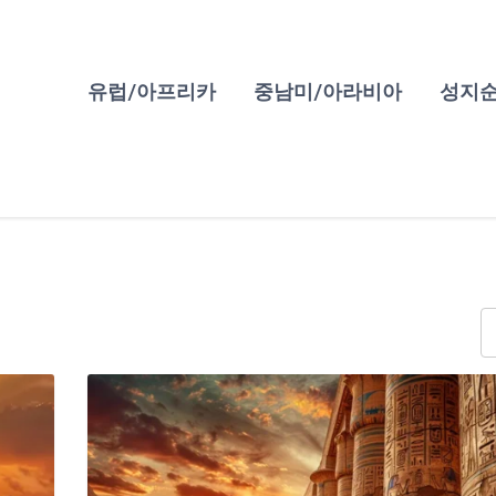
유럽/아프리카
중남미/아라비아
성지