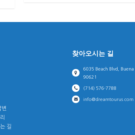
찾아오시는 길
6035 Beach Blvd, Buena
90621
(714) 576-7788
info@dreamtourus.com
답변
리
는 길