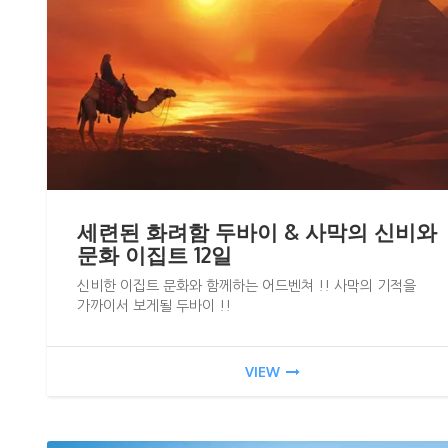
세련된 화려함 두바이 & 사막의 신비와
문화 이집트 12일
신비한 이집트 문화와 함께하는 어드벤쳐 !! 사막의 기적을
가까이서 보게될 두바이 !!
VIEW