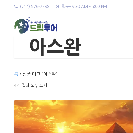
(714) 576-7788
월-금 9:30 AM - 5:00 PM
아스완
홈
/ 상품 태그 “아스완”
4개 결과 모두 표시