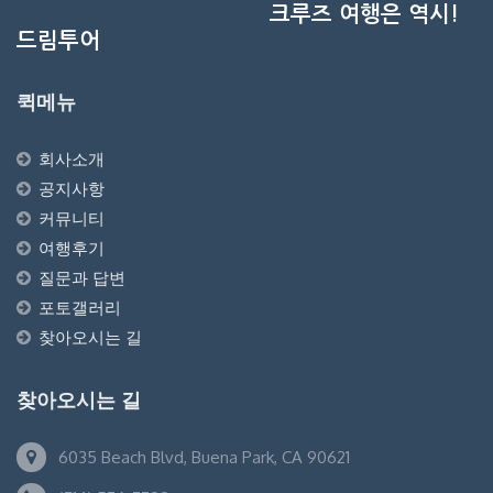
크루즈 여행은 역시!
드림투어
퀵메뉴
회사소개
공지사항
커뮤니티
여행후기
질문과 답변
포토갤러리
찾아오시는 길
찾아오시는 길
6035 Beach Blvd, Buena Park, CA 90621