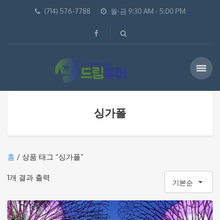
(714) 576-7788
월-금 9:30 AM - 5:00 PM
싱가폴
홈
/ 상품 태그 “싱가폴”
1개 결과 출력
기본순