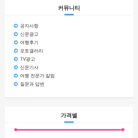
커뮤니티
공지사항
신문광고
여행후기
포토갤러리
TV광고
신문기사
여행 전문가 칼럼
질문과 답변
가격별