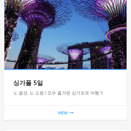
싱가폴 5일
노 옵션, 노 쇼핑 ! 모두 즐거운 싱가포르 여행 !!
VIEW