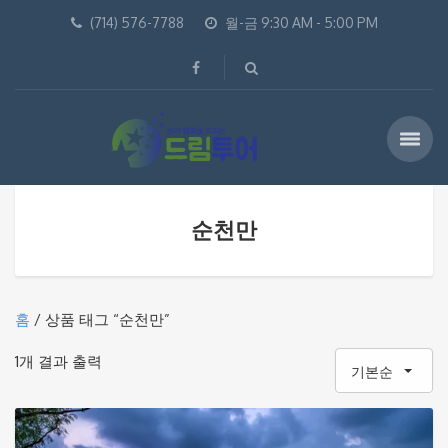
(714) 576-7788
월-금 9:30 AM - 5:00 PM
순천만
홈
/ 상품 태그 “순천만”
1개 결과 출력
기본순