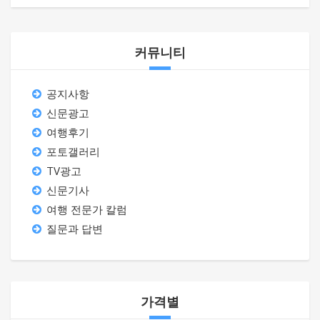
커뮤니티
공지사항
신문광고
여행후기
포토갤러리
TV광고
신문기사
여행 전문가 칼럼
질문과 답변
가격별