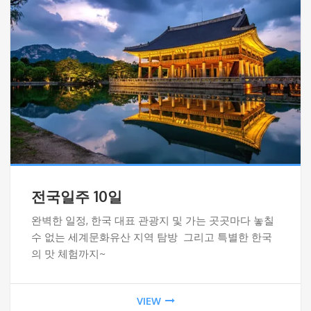
전국일주 10일
완벽한 일정, 한국 대표 관광지 및 가는 곳곳마다 놓칠
수 없는 세계문화유산 지역 탐방 그리고 특별한 한국
의 맛 체험까지~
VIEW