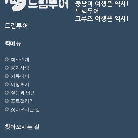
중남미 여행은 역시!
드림투어
크루즈 여행은 역시!
드림투어
퀵메뉴
회사소개
공지사항
커뮤니티
여행후기
질문과 답변
포토갤러리
찾아오시는 길
찾아오시는 길