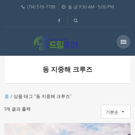
(714) 576-7788
월-금 9:30 AM - 5:00 PM
동 지중해 크루즈
홈
/ 상품 태그 “동 지중해 크루즈”
1개 결과 출력
기본순