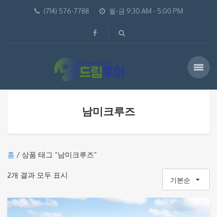
(714) 576-7788
월-금 9:30 AM - 5:00 PM
남미크루즈
홈
/ 상품 태그 “남미크루즈”
2개 결과 모두 표시
기본순