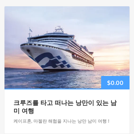
$
0.00
크루즈를 타고 떠나는 낭만이 있는 남
미 여행
케이프혼, 마젤란 해협을 지나는 낭만 남미 여행 !