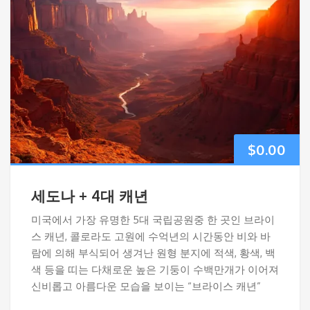
$
0.00
세도나 + 4대 캐년
미국에서 가장 유명한 5대 국립공원중 한 곳인 브라이
스 캐년, 콜로라도 고원에 수억년의 시간동안 비와 바
람에 의해 부식되어 생겨난 원형 분지에 적색, 황색, 백
색 등을 띠는 다채로운 높은 기둥이 수백만개가 이어져
신비롭고 아름다운 모습을 보이는 “브라이스 캐년”