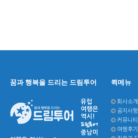
꿈과 행복을 드리는 드림투어
퀵메뉴
유럽
회사소개
여행은
공지사항
역시!
커뮤니티
드림투어
여행후기
중남미