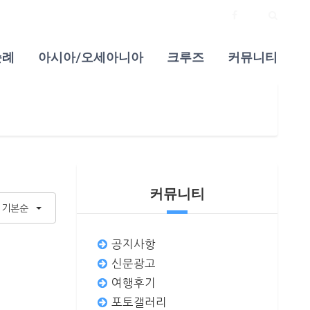
순례
아시아/오세아니아
크루즈
커뮤니티
커뮤니티
기본순
공지사항
신문광고
여행후기
포토갤러리