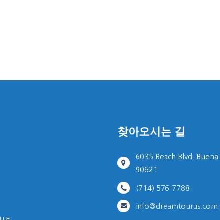
찾아오시는 길
6035 Beach Blvd, Buena
90621
(714) 576-7788
info@dreamtourus.com