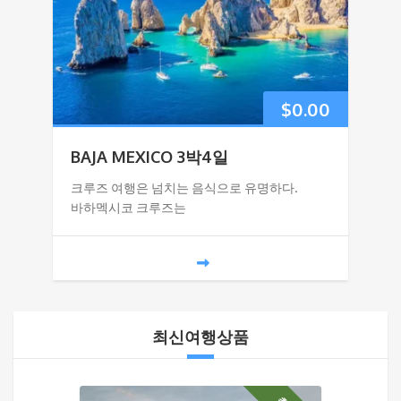
$
0.00
BAJA MEXICO 3박4일
크루즈 여행은 넘치는 음식으로 유명하다.
바하멕시코 크루즈는
최신여행상품