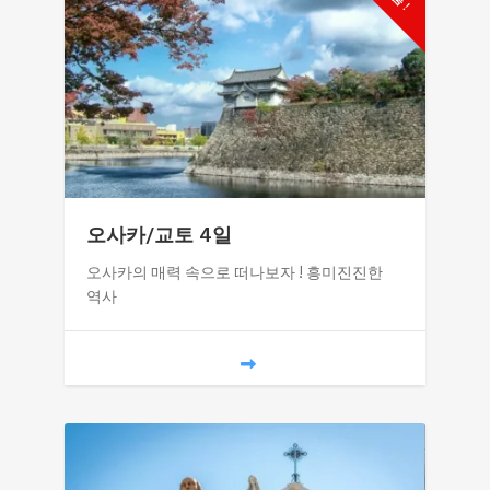
오사카/교토 4일
오사카의 매력 속으로 떠나보자 ! 흥미진진한
역사