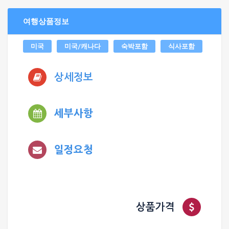
여행상품정보
미국
미국/캐나다
숙박포함
식사포함
상세정보
세부사항
일정요청
상품가격