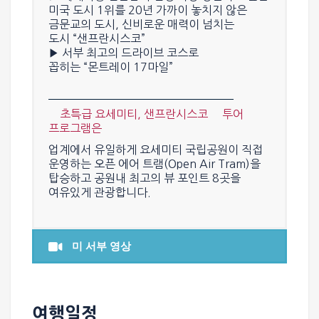
미국 도시 1위를 20년 가까이 놓치지 않은
금문교의 도시, 신비로운 매력이 넘치는
도시
“샌프란시스코”
▶ 서부 최고의 드라이브 코스로
꼽히는
“몬트레이 17마일”
``초특급 요세미티, 샌프란시스코`` 투어
프로그램은
업계에서 유일하게 요세미티 국립공원이 직접
운영하는 오픈 에어 트램(Open Air Tram)을
탑승하고 공원내 최고의 뷰 포인트 8곳을
여유있게 관광합니다.
미 서부 영상
여행일정