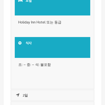
호텔
Holiday Inn Hotel 또는 동급
식사
조: – 중: – 석: 불포함
2일