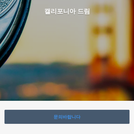
캘리포니아 드림
문의바랍니다