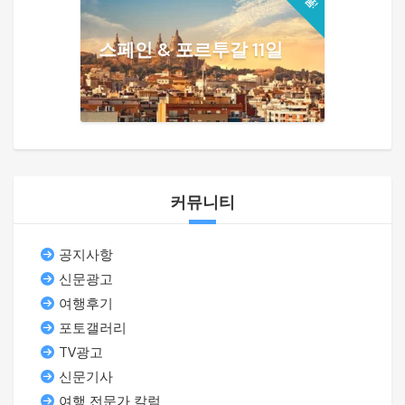
스페인 & 포르투갈 11일
커뮤니티
공지사항
신문광고
여행후기
포토갤러리
TV광고
신문기사
여행 전문가 칼럼