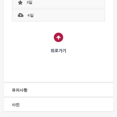
3일
4일
위로가기
유의사항
사진