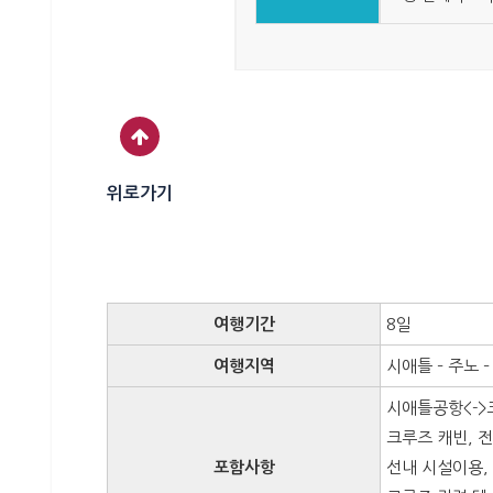
위로가기
여행기간
8일
여행지역
시애틀 – 주노 
시애틀공항<->
크루즈 캐빈, 
포함사항
선내 시설이용,