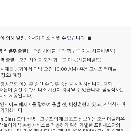
에 의해 일정, 순서가 다소 바뀔 수 있습니다. ■
– 오전 시애틀 도착 항구로 이동(셔틀비별도)
공항 집결후 출발)
– 오전 시애틀 도착 항구로 이동(셔틀비별도)
역 출발
시애틀 공항에서 미팅(오전 10:00 AM) 혹은 크루즈 터미널
M 정오) 예정
선창장으로 이동 후 승선 수속 후 승선을 시작하십니다. 대형
때문에 승선 수속에 다소 시간이 지체될 수 있습니다. 점심식사는
페로 제공됩니다.
 인사이드 패시지를 향하여 출발 전, 비상훈련이 있고, 저녁식사 후
 가지십니다.
도입 선박 – 크루즈 업계 최초로 선보이는 오션 메달리온
n Class
객들에게 맞춤형 서비스를 제공하기 위해 개발한 프린세스만의