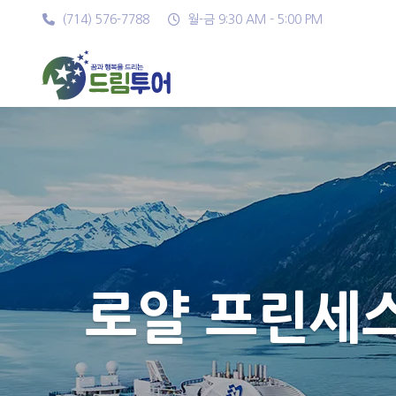
(714) 576-7788
월-금 9:30 AM - 5:00 PM
로얄 프린세스