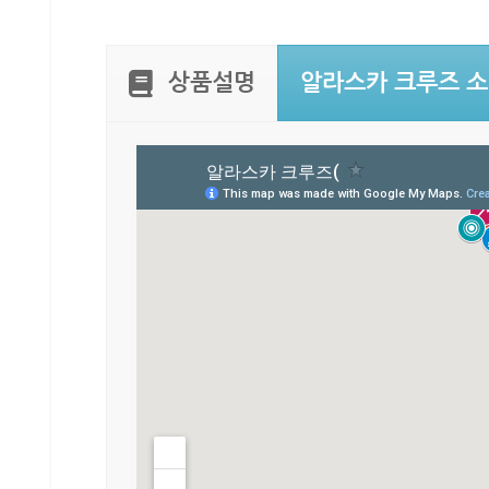
상품설명
알라스카 크루즈 소