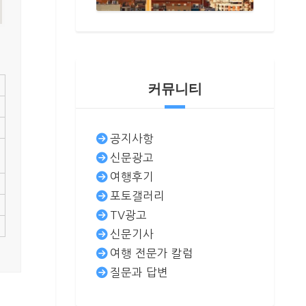
커뮤니티
공지사항
신문광고
여행후기
포토갤러리
TV광고
신문기사
여행 전문가 칼럼
질문과 답변