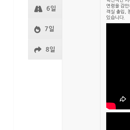
혁신적인 서
연령을 감안
6일
객실 출입, 
있습니다.
7일
8일