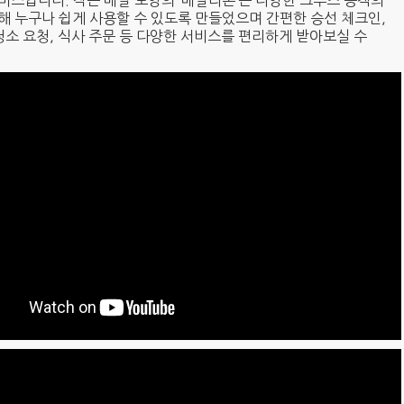
비스입니다. 작은 메달 모양의 ‘메달리온’은 다양한 크루즈 승객의
해 누구나 쉽게 사용할 수 있도록 만들었으며 간편한 승선 체크인,
청소 요청, 식사 주문 등 다양한 서비스를 편리하게 받아보실 수