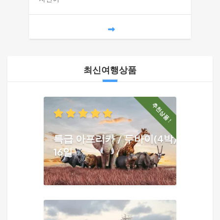
최신여행상품
추천상품 !
특급 아프리카 / 두바이(4박)
16일