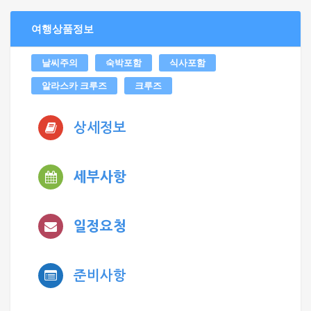
여행상품정보
날씨주의
숙박포함
식사포함
알라스카 크루즈
크루즈
상세정보
세부사항
일정요청
준비사항