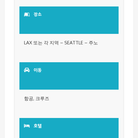
장소
LAX 또는 각 지역 – SEATTLE – 주노
이동
항공, 크루즈
호텔