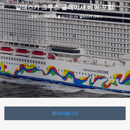
알래스카 크루즈 글레이셔 베이 포함!
노르웨지안 ENCORE를 타고 떠나는 알라스카 크루즈
문의바랍니다