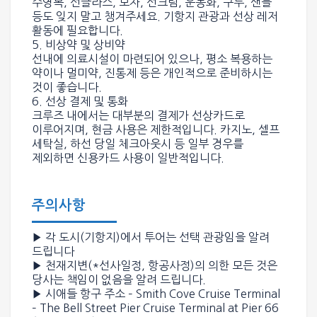
수영복, 선글라스, 모자, 선크림, 운동화, 구두, 샌들
등도 잊지 말고 챙겨주세요. 기항지 관광과 선상 레저
활동에 필요합니다.
5. 비상약 및 상비약
선내에 의료시설이 마련되어 있으나, 평소 복용하는
약이나 멀미약, 진통제 등은 개인적으로 준비하시는
것이 좋습니다.
6. 선상 결제 및 통화
크루즈 내에서는 대부분의 결제가 선상카드로
이루어지며, 현금 사용은 제한적입니다. 카지노, 셀프
세탁실, 하선 당일 체크아웃시 등 일부 경우를
제외하면 신용카드 사용이 일반적입니다.
주의사항
▶
각 도시(기항지)에서 투어는 선택 관광임을 알려
드립니다
▶
천재지변(*선사일정, 항공사정)
의 의한 모든 것은
당사는 책임이 없음을 알려 드립니다.
▶
시애들 항구 주소
– Smith Cove Cruise Terminal
– The Bell Street Pier Cruise Terminal at Pier 66