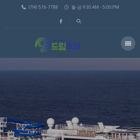
(714) 576-7788
월-금 9:30 AM - 5:00 PM