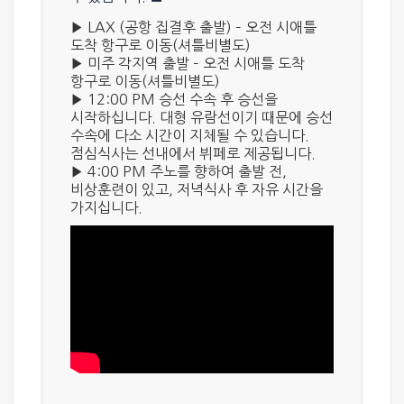
▶
LAX (공항 집결후 출발)
– 오전 시애틀
도착 항구로 이동(셔틀비별도)
▶
미주 각지역 출발
– 오전 시애틀 도착
항구로 이동(셔틀비별도)
▶
12:00 PM
승선 수속 후 승선을
시작하십니다. 대형 유람선이기 때문에 승선
수속에 다소 시간이 지체될 수 있습니다.
점심식사는 선내에서 뷔페로 제공됩니다.
▶
4:00 PM
주노를 향하여 출발 전,
비상훈련이 있고, 저녁식사 후 자유 시간을
가지십니다.