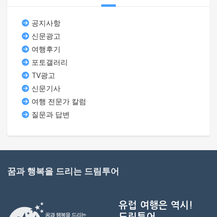
공지사항
신문광고
여행후기
포토갤러리
TV광고
신문기사
여행 전문가 칼럼
질문과 답변
꿈과 행복을 드리는 드림투어
유럽 여행은 역시!
드림투어