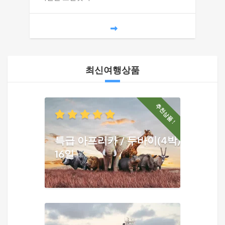
최신여행상품
추천상품 !
특급 아프리카 / 두바이(4박)
16일