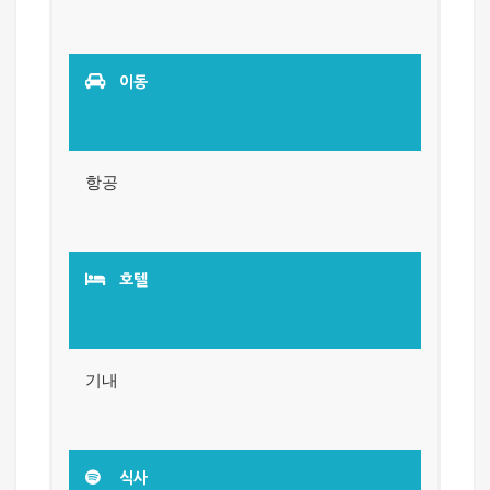
이동
항공
호텔
기내
식사