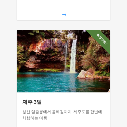
추천상품 !
제주 3일
성산 일출봉에서 올레길까지, 제주도를 한번에
체험하는 여행