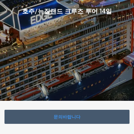
호주/뉴질랜드 크루즈 투어 14일
문의바랍니다