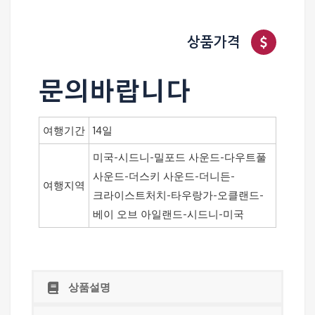
상품가격
문의바랍니다
여행기간
14일
미국-시드니-밀포드 사운드-다우트풀
사운드-더스키 사운드-더니든-
여행지역
크라이스트처치-타우랑가-오클랜드-
베이 오브 아일랜드-시드니-미국
상품설명