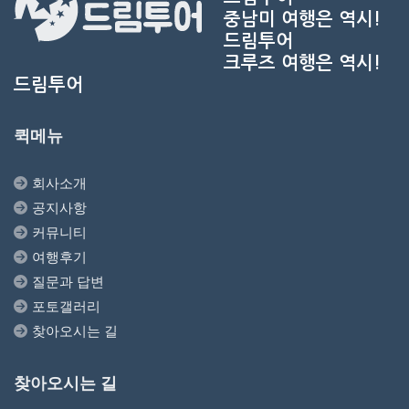
중남미 여행은 역시!
드림투어
크루즈 여행은 역시!
드림투어
퀵메뉴
회사소개
공지사항
커뮤니티
여행후기
질문과 답변
포토갤러리
찾아오시는 길
찾아오시는 길