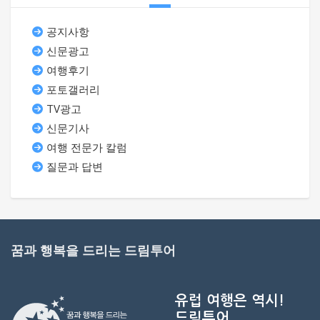
공지사항
신문광고
여행후기
포토갤러리
TV광고
신문기사
여행 전문가 칼럼
질문과 답변
꿈과 행복을 드리는 드림투어
유럽 여행은 역시!
드림투어