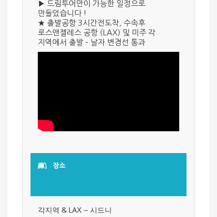
▶ 드림투어만이 가능한 일정으로
만들었습니다 !
★ 출발공항 3시간전도착, 수속후
로스앤젤레스 공항 (LAX) 및 미주 각
지역
에서 출발 – 날자 변경선 통과
장소
각지역 & LAX – 시드니