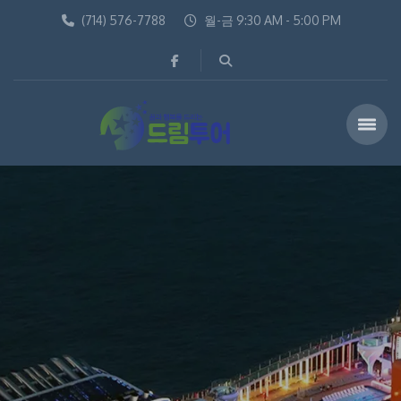
(714) 576-7788
월-금 9:30 AM - 5:00 PM