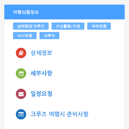
여행상품정보
남태평양 크루즈
수상활동/수영
숙박포함
식사포함
크루즈
상세정보
세부사항
일정요청
크루즈 여행시 준비사항