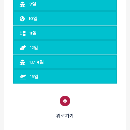
9일
10일
11일
12일
13/14일
15일
위로가기