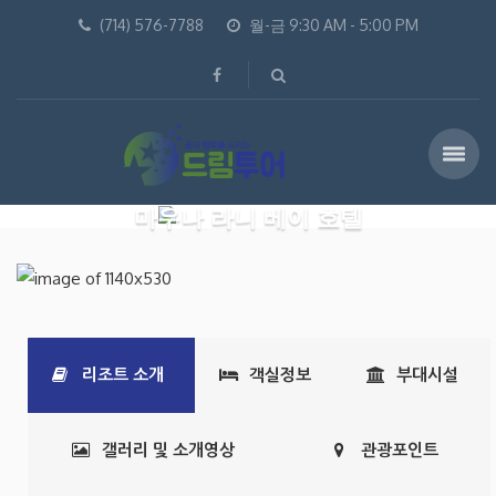
(714) 576-7788
월-금 9:30 AM - 5:00 PM
마우나 라니 베이 호텔
리조트 소개
객실정보
부대시설
갤러리 및 소개영상
관광포인트