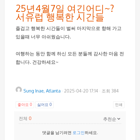
25년4월7일 여긴어디~?
서유럽 행복한 시간들
즐겁고 행복한 시간들이 벌써 마지막으로 향해 가고
있을때 너무 아쉬웠습니다.
여행하는 동안 함께 하신 모든 분들께 감사한 마음 전
합니다. 건강하세요~
Sung Inae, Atlanta
·
2025-04-20 17:14
·
조회 384
좋아요
0
싫어요
0
인쇄
전체
0
댓글을 남기려면
로그인
하세요.