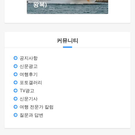
왕복)
커뮤니티
공지사항
신문광고
여행후기
포토갤러리
TV광고
신문기사
여행 전문가 칼럼
질문과 답변