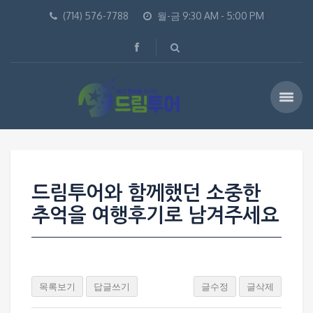
(714) 576-7788
월-금 9:30 AM - 5:00 PM
드림투어와 함께했던 소중한
추억을 여행후기로 남겨주세요
목록보기
답글쓰기
글수정
글삭제