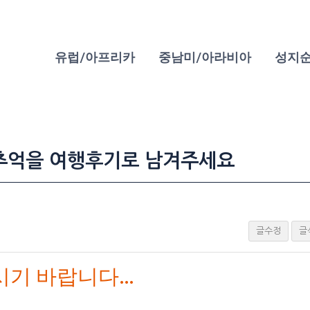
유럽/아프리카
중남미/아라비아
성지
추억을 여행후기로 남겨주세요
글수정
글
기 바랍니다...