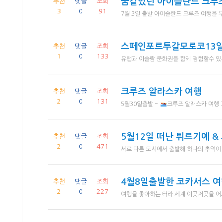
꿈같았던 아이슬란드 크루즈
추천
댓글
조회
3
0
91
스페인포르투갈모로코13일
추천
댓글
조회
1
0
133
크루즈 알라스카 여행
추천
댓글
조회
2
0
131
5월30일출발 ~
크루즈 알래스카 여행 7박8일 여정을 행복하고 즐겁게 다녀왔습니다. 육지로만 다니다가 처음으로 크루즈(로열프린세스)를 탔는데 그곳에는 화려한 많은 프로그램이있었고 다양한 음식들 최선을 다하
5월12일 떠난 튀르기예 &
추천
댓글
조회
2
0
471
4월8일출발한 코카서스 
추천
댓글
조회
2
0
227