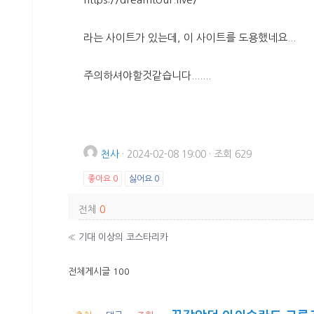
라는 사이트가 있는데, 이 사이트를 도용했네요...
주의하셔야할것같습니다.......
천사
·
2024-02-08 19:00
·
조회 629
좋아요
0
싫어요
0
전체
0
«
기대 이상의 코스타리카
전체게시글 100