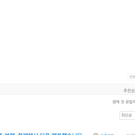
인
생애 첫 유럽