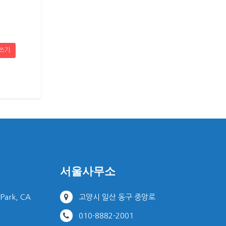
쓰기
서울사무소
 Park, CA
고양시 일산 동구 중앙로
010-8882-2001