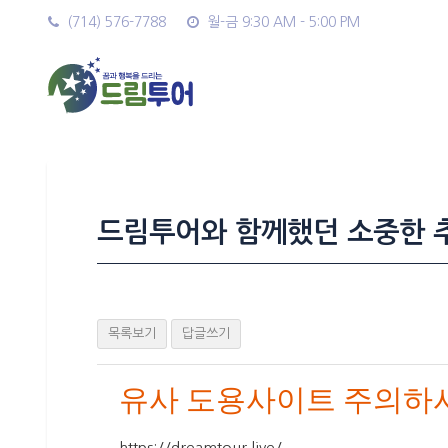
(714) 576-7788
월-금 9:30 AM - 5:00 PM
드림투어와 함께했던 소중한 
목록보기
답글쓰기
유사 도용사이트 주의하시
https://dreamtour.live/