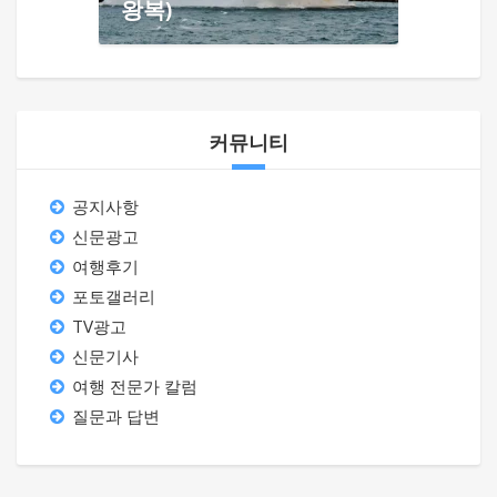
왕복)
커뮤니티
공지사항
신문광고
여행후기
포토갤러리
TV광고
신문기사
여행 전문가 칼럼
질문과 답변