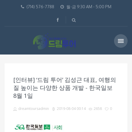
(714) 576-7788
월-금 9:30 AM - 5:00 PM
[인터뷰] ‘드림 투어’ 김성근 대표, 여행의
질 높이는 다양한 상품 개발 - 한국일보
8월 1일
dreamtoursadmin
2019-08-04 00:14
2658
0