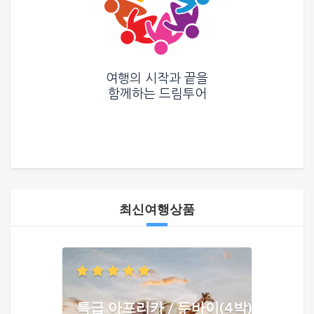
여행의 시작과 끝을
함께하는
드림투어
최신여행상품
특급 아프리카 / 두바이(4박)