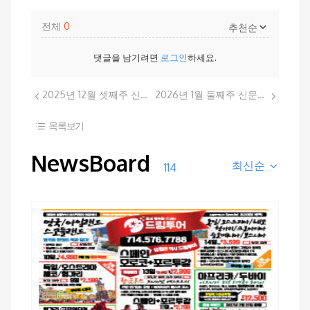
전체
0
댓글을 남기려면
로그인
하세요.
2025년 12월 셋째주 신문광고
2026년 1월 둘째주 신문광고
목록보기
NewsBoard
최신순
114