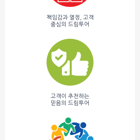
책임감과 열정, 고객
중심의
드림투어
고객이 추천하는
믿음의
드림투어