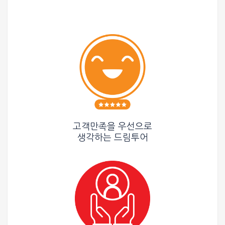
고객만족을 우선으로
생각하는
드림투어