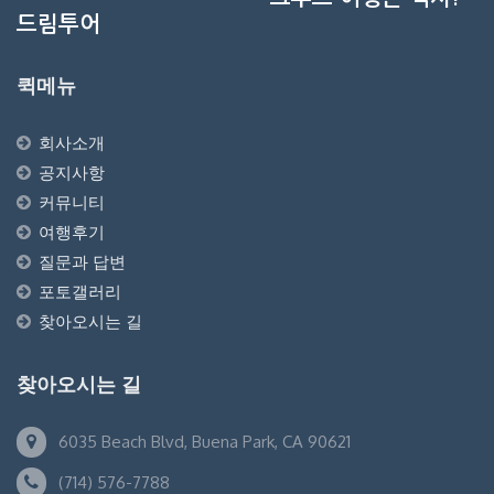
드림투어
퀵메뉴
회사소개
공지사항
커뮤니티
여행후기
질문과 답변
포토갤러리
찾아오시는 길
찾아오시는 길
6035 Beach Blvd, Buena Park, CA 90621
(714) 576-7788