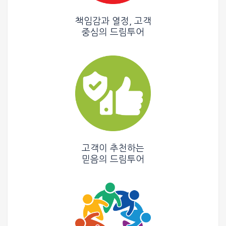
책임감과 열정, 고객
중심의
드림투어
고객이 추천하는
믿음의
드림투어