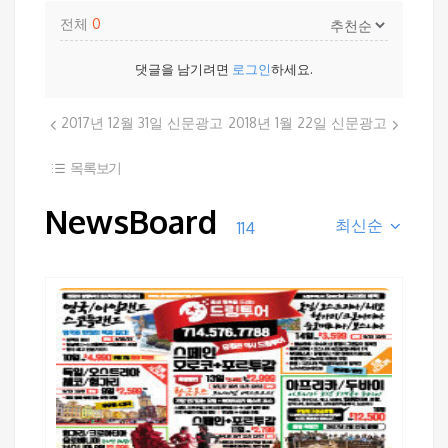
전체
0
댓글을 남기려면
로그인
하세요.
2017년 12월 31일 신문광고
2018년 1월 22일 신문광고
목록보기
NewsBoard
최신순
114