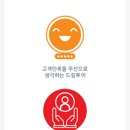
고객만족을 우선으로
생각하는
드림투어