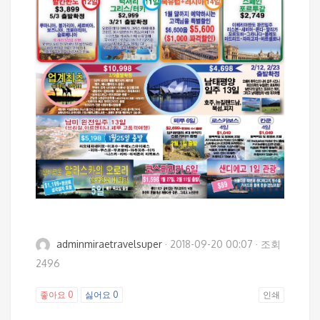
adminmiraetravelsuper
·
2018-09-20 00:07
·
조회
2496
좋아요
0
싫어요
0
인쇄