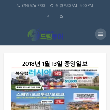
(714) 576-7788
월-금 9:30 AM - 5:00 PM
2018년 1월 13일 중앙일보