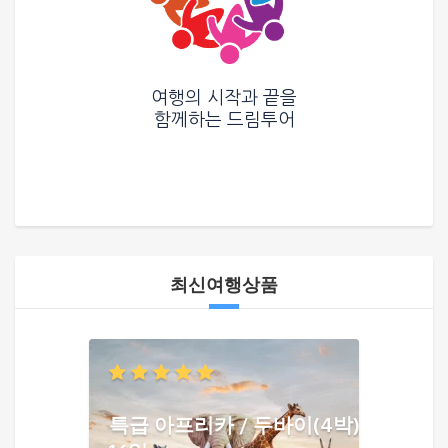
여행의 시작과 끝을
함께하는
드림투어
최신여행상품
특급 아프리카 / 두바이(4박)