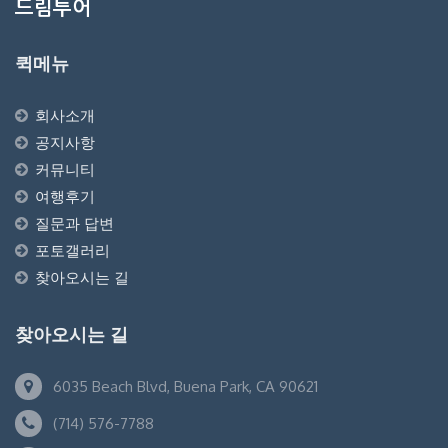
드림투어
퀵메뉴
회사소개
공지사항
커뮤니티
여행후기
질문과 답변
포토갤러리
찾아오시는 길
찾아오시는 길
6035 Beach Blvd, Buena Park, CA 90621
(714) 576-7788