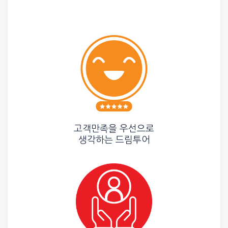
고객만족을 우선으로
생각하는
드림투어