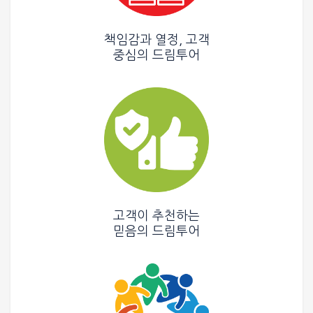
책임감과 열정, 고객
중심의
드림투어
고객이 추천하는
믿음의
드림투어