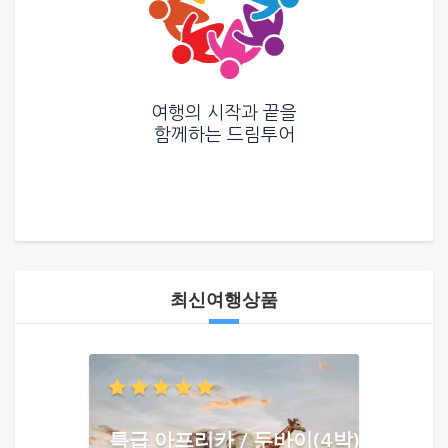
여행의 시작과 끝을
함께하는
드림투어
최신여행상품
특급 아프리카 / 두바이(4박)