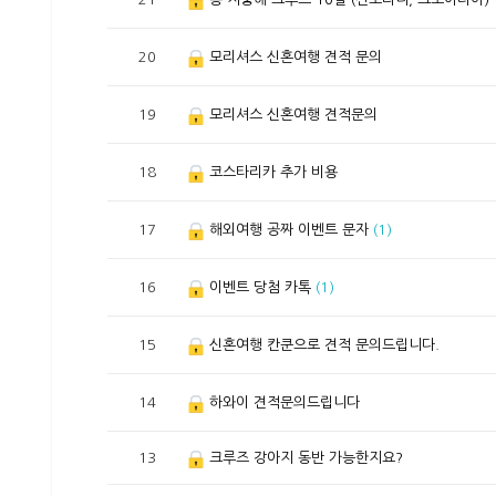
20
모리셔스 신혼여행 견적 문의
19
모리셔스 신혼여행 견적문의
18
코스타리카 추가 비용
17
해외여행 공짜 이벤트 문자
(1)
16
이벤트 당첨 카톡
(1)
15
신혼여행 칸쿤으로 견적 문의드립니다.
14
하와이 견적문의드립니다
13
크루즈 강아지 동반 가능한지요?