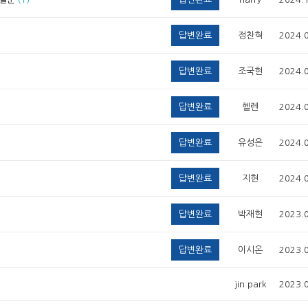
답변완료
정찬혁
2024.
답변완료
조국현
2024.
답변완료
헬렌
2024.
답변완료
유성은
2024.
답변완료
지현
2024.
답변완료
박재현
2023.
답변완료
이시온
2023.
jin park
2023.