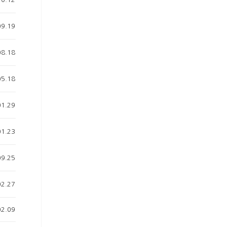
09.19
08.18
05.18
01.29
01.23
09.25
02.27
02.09