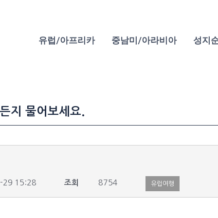
유럽/아프리카
중남미/아라비아
성지
든지 물어보세요.
-29 15:28
8754
조회
유럽여행