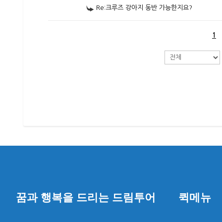
Re:크루즈 강아지 동반 가능한지요?
1
꿈과 행복을 드리는 드림투어
퀵메뉴