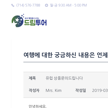
(714) 576-7788
월-금 9:30 AM - 5:00 PM
여행에 대한 궁금하신 내용은 언제
유럽 상품문의드립니다
제목
Mrs. Kim
2019-03
작성자
작성일
안녕하세요,