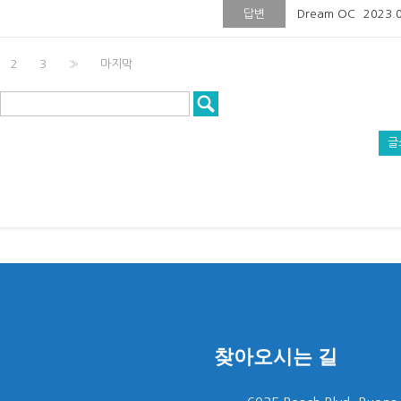
답변
Dream OC
2023.
2
3
»
마지막
글
찾아오시는 길