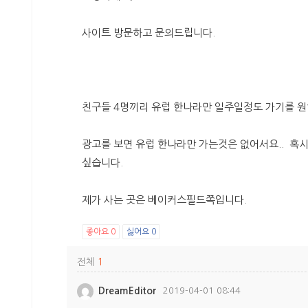
사이트 방문하고 문의드립니다.
친구들 4명끼리 유럽 한나라만 일주일정도 가기를 원하
광고를 보면 유럽 한나라만 가는것은 없어서요.. 혹
싶습니다.
제가 사는 곳은 베이커스필드쪽입니다.
좋아요
0
싫어요
0
전체
1
DreamEditor
2019-04-01 08:44