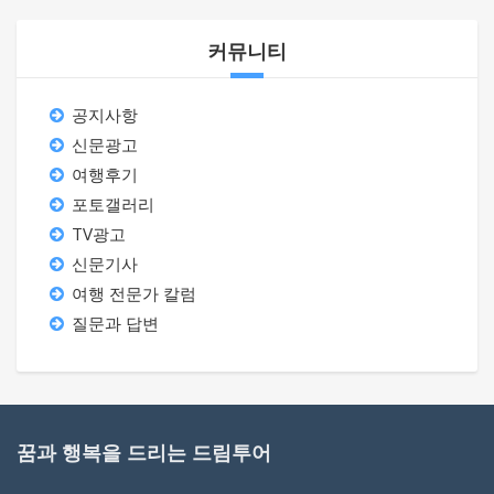
커뮤니티
공지사항
신문광고
여행후기
포토갤러리
TV광고
신문기사
여행 전문가 칼럼
질문과 답변
꿈과 행복을 드리는 드림투어