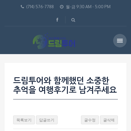
(714) 576-7788
월-금 9:30 AM - 5:00 PM
드림투어와 함께했던 소중한
추억을 여행후기로 남겨주세요
목록보기
답글쓰기
글수정
글삭제