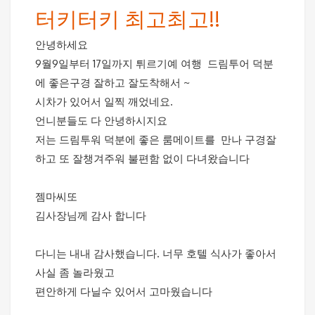
터키터키 최고최고!!
안녕하세요
9월9일부터 17일까지 튀르기예 여행 드림투어 덕분
에 좋은구경 잘하고 잘도착해서 ~
시차가 있어서 일찍 깨었네요.
언니분들도 다 안녕하시지요
저는 드림투워 덕분에 좋은 룸메이트를 만나 구경잘
하고 또 잘챙겨주워 불편함 없이 다녀왔습니다
젬마씨또
김사장님께 감사 합니다
다니는 내내 감사했습니다. 너무 호텔 식사가 좋아서
사실 좀 놀라웠고
편안하게 다닐수 있어서 고마웠습니다