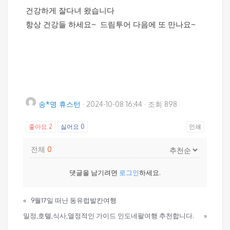
건강하게 잘다녀 왔습니다
항상 건강들 하세요~ 드림투어 다음에 또 만나요~
송*명 휴스턴
·
2024-10-08 16:44
·
조회 898
좋아요
2
싫어요
0
인쇄
전체
0
댓글을 남기려면
로그인
하세요.
«
9월17일 떠난 동유럽발칸여행
일정,호텔,식사,열정적인 가이드 인도네팔여행 추천합니다.
»