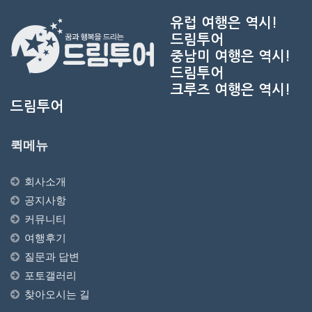
유럽 여행은 역시!
드림투어
중남미 여행은 역시!
드림투어
크루즈 여행은 역시!
드림투어
퀵메뉴
회사소개
공지사항
커뮤니티
여행후기
질문과 답변
포토갤러리
찾아오시는 길