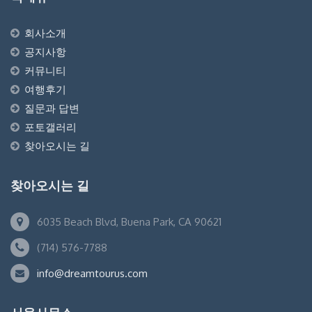
회사소개
공지사항
커뮤니티
여행후기
질문과 답변
포토갤러리
찾아오시는 길
찾아오시는 길
6035 Beach Blvd, Buena Park, CA 90621
(714) 576-7788
info@dreamtourus.com