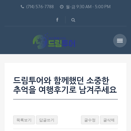
(714) 576-7788
월-금 9:30 AM - 5:00 PM
드림투어와 함께했던 소중한
추억을 여행후기로 남겨주세요
목록보기
답글쓰기
글수정
글삭제