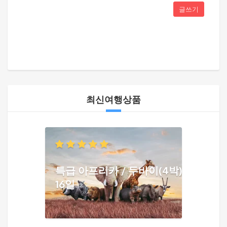
글쓰기
최신여행상품
특급 아프리카 / 두바이(4박)
16일