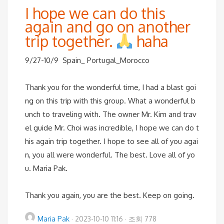
I hope we can do this
again and go on another
trip together.
haha
9/27-10/9 Spain_ Portugal_Morocco
Thank you for the wonderful time, I had a blast goi
ng on this trip with this group. What a wonderful b
unch to traveling with. The owner Mr. Kim and trav
el guide Mr. Choi was incredible, I hope we can do t
his again trip together. I hope to see all of you agai
n, you all were wonderful. The best. Love all of yo
u. Maria Pak.
Thank you again, you are the best. Keep on going.
Maria Pak
·
2023-10-10 11:16
·
조회 778