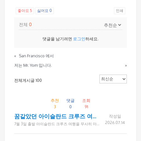
좋아요
5
싫어요
0
인쇄
전체
0
댓글을 남기려면
로그인
하세요.
«
San Francisco 에서
저는 Mr. Yom 입니다.
»
전체게시글 100
추천
댓글
조회
3
0
91
꿈같았던 아이슬란드 크루즈 여행, 함께해서 더욱 행복했습니다.
작성일
2026.07.14
7월 3일 출발 아이슬란드 크루즈 여행을 무사히 마치고 돌아왔습니다. 여행 후 많은 선생님들께서 "덕분에 편안하고 즐거운 여행이었다", "좋은 분들과 함께해 더욱 뜻깊었다", "평생 잊지 못할 추억이 되었다"는 따뜻한 말씀을 전해 주셨습니다. 특히 무더운 여름, 시원한 아이슬란드의 대자연을 감상하며 아름다운 풍경과 특별한 경험을 함께 나눌 수 있었고, 미국 각 지역에서 오신 좋은 분들과 소중한 인연을 맺을 수 있었던 시간이었습니다. 여행사를 통한 첫 그룹 크루즈 여행이라 처음에는 다소 어색하셨지만, 여행이 끝날 무렵에는 서로 정을 나누며 다음 만남을 기약하는 모습이 무척 인상적이었습니다. 여행이 끝난 후에도 "벌써 꿈같은 시간이 지나갔다", "추억이 오래도록 마음속에 남을 것 같다"는 말씀을 남겨주신 고객님들께 진심으로 감사드립니다. 드림투어는 앞으로도 고객 한 분 한 분이 편안하고 안전하게 여행하실 수 있도록 세심하게 준비하고, 좋은 사람들과 아름다운 추억을 만들어 가는 여행을 선사하겠습니다. 함께해 주신 모든 선생님들께 다시 한번 감사드리며, 늘 건강과 행복이 함께하시길 기원합니다. 감사합니다. - 드림투어 아이슬란드 크루즈팀 일동 - 고객 후기 한마디 "덕분에 많이 보고, 많이 먹고, 정말 편안한 여행이었습니다." "좋은 여행 코스와 좋은 분들과의 만남이 너무 좋았습니다." "사장님의 세심한 배려 덕분에 즐겁고 안전한 여행이 되었습니다." "추억에 오래 남을 행복한 여행이었습니다." "함께 여행한 모든 분들께 감사드립니다. 다음에 또 뵙기를 바랍니다." "아름다운 아이슬란드의 풍경과 소중한 인연을 오래 기억하겠습니다."